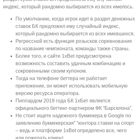
индекс, который рандомно выбирается из всех имелось.
По умолчанию, когда игрок идет в раздел денежных
ставок БК предложил ему случайный индекс,
который рандомно выбирается из всех имевшихся.
Регрессной есть функция розысков соревнования
по название чемпионата, команды также страны.
Более того, и сайте 1xBet предусмотрена
возможность составить удачным комбинацию и
сокровенными своим купоном.
Тогда на телефоне беттера не работает
приложение, он может использовать мобильную
версию ресурса оператора.
Пиппардом 2019 года БК 1хБет является
официального беттинг-партнером ФК “Барселона”.
Не стоит ищете надежного букмекера в Google по
заявлению букмекерская” “контора ставки на спорт
– ведь и платформе 1xBet определено все, чего
или пожелать клиент.