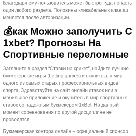
Благодаря ему пользователь может быстро туда попасть
один любого раздела. Половины кликабельных клавиш
меняется после авторизации.
💰как Можно заполучить С
1xbet? Прогнозы На
Спортивные переломные
Загляните в раздел “Ставки на крикет”, найдите лучшие
букмекерские игры (betting games) и окунитесь и мир
одного из самых старых профессиональных видов
спорта. Здравствуйте на сайт онлайн ставок или а
мобильное приложение и окунитесь в мир спортивных
ставок со надежным букмекером 1xBet. На данный
момент соревнования по другой дисциплине не
проводятся.
Букмекерская контора онлайн – официальный спонсор