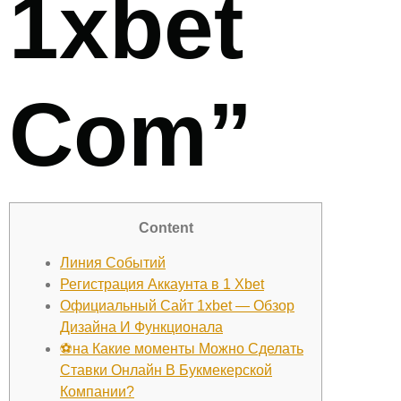
1xbet
Com”
Content
Линия Событий
Регистрация Аккаунта в 1 Xbet
Официальный Сайт 1xbet — Обзор
Дизайна И Функционала
⚽на Какие моменты Можно Сделать
Ставки Онлайн В Букмекерской
Компании?