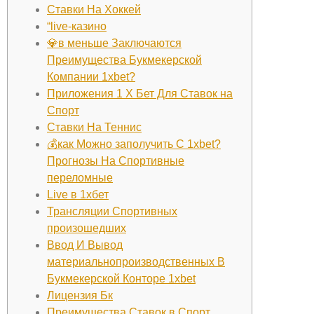
Ставки На Хоккей
“live-казино
💎в меньше Заключаются
Преимущества Букмекерской
Компании 1xbet?
Приложения 1 Х Бет Для Ставок на
Спорт
Ставки На Теннис
💰как Можно заполучить С 1xbet?
Прогнозы На Спортивные
переломные
Live в 1хбет
Трансляции Спортивных
произошедших
Ввод И Вывод
материальнопроизводственных В
Букмекерской Конторе 1xbet
Лицензия Бк
Преимущества Ставок в Спорт