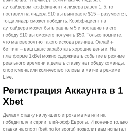
аутсайдером коэффициент и лидера равен 1. 5, то
поставил на лидера $10 вы выиграете $15 – разумеется,
тогда лидер сможет победить. Коэффициент на
аутсайдера может быть равным 5 и поставив на его
победу $10 вы сможете получить $50. Только помните,
что маловероятно такого исхода разница. Онлайн-
беттинг – ваш шанс заработать хорошие деньги. На
платформе 1xBet можно сдерживать событие в режиме
реального времени а делать ставку на победу команды,
спортсмена или количество головы в матче а режиме
Live.
Регистрация Аккаунта в 1
Xbet
Делаем ставку на лучшего игрока матча или на
победителя и серии плей-офф Европы. И конечно только
ставка на спорт (betting for sports) позволит вам испытал