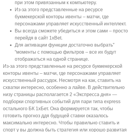
при этом привязанным к компьютеру.
Из-за этого представленные на ресурсе
букмекерской конторы ивенты – матчи, где
персонажами управляет искусственный интеллект.
Вы всегда сможете убедиться и этом сами – просто
перейдя в сайт 1xBet.
Для активации функции достаточно выбрать”
“моменты с помощью фильтров – все их будут
отображаться на одной странице.
Из-за этого представленные на ресурсе букмекерской
конторы ивенты – матчи, где персонажами управляет
искусственный рассудок. Несмотря на как, ставить на
схватки интересно, особенно а лайве. В действительно
низу страницы располагается 2 «Экспресса дня» —
подборки спортивных событий для пари типа express
остального БК 1хБет. Она формируется так, чтобы
готовить прогноз ддя будущей ставки оказалось
максимально интересно. Чтобы правильно ставить и
спорт у вы должна быть стратегия или хорошо развитая