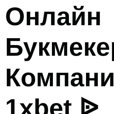
Онлайн
Букмеке
Компан
1xbet ᐉ