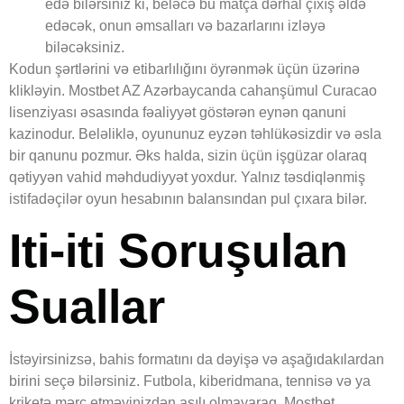
edə bilərsiniz ki, beləcə bu matça dərhal çıxış əldə
edəcək, onun əmsalları və bazarlarını izləyə
biləcəksiniz.
Kodun şərtlərini və etibarlılığını öyrənmək üçün üzərinə
klikləyin. Mostbet AZ Azərbaycanda cahanşümul Curacao
lisenziyası əsasında fəaliyyət göstərən eynən qanuni
kazinodur. Beləliklə, oyununuz eyzən təhlükəsizdir və əsla
bir qanunu pozmur. Əks halda, sizin üçün işgüzar olaraq
qətiyyən vahid məhdudiyyət yoxdur. Yalnız təsdiqlənmiş
istifadəçilər oyun hesabının balansından pul çıxara bilər.
Iti-iti Soruşulan
Suallar
İstəyirsinizsə, bahis formatını da dəyişə və aşağıdakılardan
birini seçə bilərsiniz. Futbola, kiberidmana, tennisə və ya
kriketə mərc etməyinizdən asılı olmayaraq, Mostbet