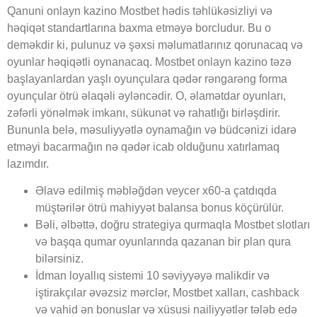
Qanuni onlayn kazino Mostbet hədis təhlükəsizliyi və
həqiqət standartlarına baxma etməyə borcludur. Bu o
deməkdir ki, pulunuz və şəxsi məlumatlarınız qorunacaq və
oyunlar həqiqətli oynanacaq. Mostbet onlayn kazino təzə
başlayanlardan yaşlı oyunçulara qədər rəngarəng forma
oyunçular ötrü əlaqəli əyləncədir. O, əlamətdar oyunları,
zəfərli yönəlmək imkanı, sükunət və rahatlığı birləşdirir.
Bununla belə, məsuliyyətlə oynamağın və büdcənizi idarə
etməyi bacarmağın nə qədər icab olduğunu xatırlamaq
lazımdır.
Əlavə edilmiş məbləğdən veycer x60-a çatdıqda
müştərilər ötrü mahiyyət balansa bonus köçürülür.
Bəli, əlbəttə, doğru strategiya qurmaqla Mostbet slotları
və başqa qumar oyunlarında qazanan bir plan qura
bilərsiniz.
İdman loyallıq sistemi 10 səviyyəyə malikdir və
iştirakçılar əvəzsiz mərclər, Mostbet xalları, cashback
və vahid ən bonuslar və xüsusi nailiyyətlər tələb edə