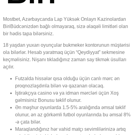
Mostbet, Azərbaycanda Lap Yüksək Onlayn Kazinolardan
Biri
Büdcənizdən bağlı olmayaraq, sizə əlaqəli limitləri olan
bir hədis tapa bilərsiniz.
18 yaşdan yuxarı oyunçular bukmeker kontorunun müştərisi
ola bilərlər. Hesab yaratmaq üçün “Qeydiyyat” sekmesine
keçməlisiniz. Nişanı tıkladığınız zaman say tikmək üsulları
açılır.
Futzalda hissələr qısa olduğu üçün canlı mərc ən
proqnozlaşdırıla bilən və qazanan olacaq.
İştirakçıya casino və ya idman mərcləri üçün Xoş
gəlmisiniz Bonusu təklif olunur.
Ən məşhur oyunlarda 1.5-5% aralığında əmsal təklif
olunur, ən az görkəmli futbol oyunlarında bu əmsal 8%
-ə çata bilər.
Maraqlandığınız hər vahid matçı sevimlilərinizə artıq